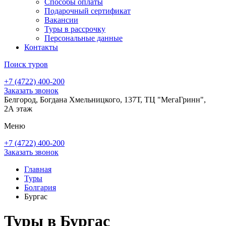
Способы оплаты
Подарочный сертификат
Вакансии
Туры в рассрочку
Персональные данные
Контакты
Поиск туров
+7 (4722) 400-200
Заказать звонок
Белгород, Богдана Хмельницкого, 137Т, ТЦ "МегаГринн",
2А этаж
Меню
+7 (4722) 400-200
Заказать звонок
Главная
Туры
Болгария
Бургас
Туры в Бургас