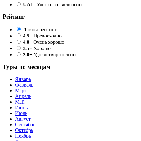
UAl
– Ультра все включено
Рейтинг
Любой рейтинг
4.5+
Превосходно
4.0+
Очень хорошо
3.5+
Хорошо
3.0+
Удовлетворительно
Туры по месяцам
Январь
Февраль
Март
Апрель
Май
Июнь
Июль
Август
Сентябрь
Октябрь
Ноябрь