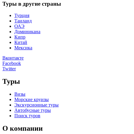
Туры в другие страны
Турция
Таиланд
ОАЭ
Доминикана
Кипр
Китай
Мексика
Вконтакте
Facebook
Twitter
Туры
Визы
Морские круизы
Экскурсионные туры
Автобусные туры
Поиск туров
О компании