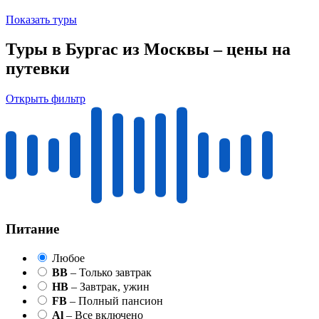
Показать туры
Туры в Бургас из Москвы – цены на
путевки
Открыть фильтр
Питание
Любое
BB
– Только завтрак
HB
– Завтрак, ужин
FB
– Полный пансион
Al
– Все включено