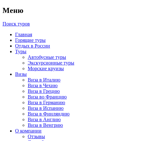
Меню
Поиск туров
Главная
Горящие туры
Отдых в России
Туры
Автобусные туры
Экскурсионные туры
Морские круизы
Визы
Виза в Италию
Виза в Чехию
Виза в Грецию
Виза во Францию
Виза в Германию
Виза в Испанию
Виза в Финляндию
Виза в Англию
Виза в Венгрию
О компании
Отзывы