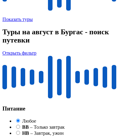
Показать туры
Туры на август в Бургас - поиск
путевки
Открыть фильтр
Питание
Любое
BB
– Только завтрак
HB
– Завтрак, ужин