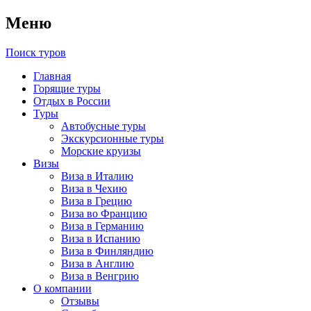
Меню
Поиск туров
Главная
Горящие туры
Отдых в России
Туры
Автобусные туры
Экскурсионные туры
Морские круизы
Визы
Виза в Италию
Виза в Чехию
Виза в Грецию
Виза во Францию
Виза в Германию
Виза в Испанию
Виза в Финляндию
Виза в Англию
Виза в Венгрию
О компании
Отзывы