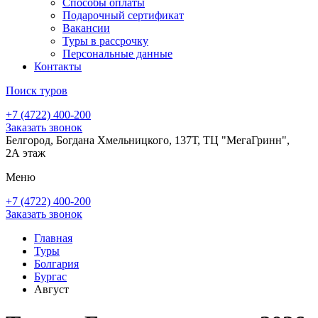
Способы оплаты
Подарочный сертификат
Вакансии
Туры в рассрочку
Персональные данные
Контакты
Поиск туров
+7 (4722) 400-200
Заказать звонок
Белгород, Богдана Хмельницкого, 137Т, ТЦ "МегаГринн",
2А этаж
Меню
+7 (4722) 400-200
Заказать звонок
Главная
Туры
Болгария
Бургас
Август