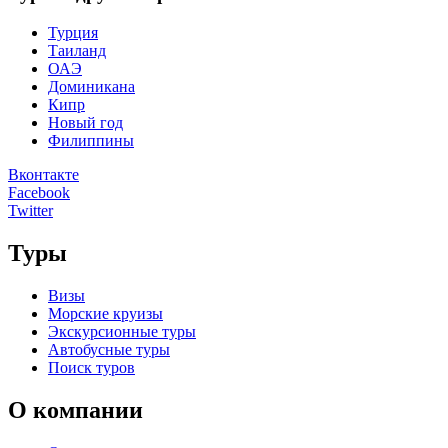
Турция
Таиланд
ОАЭ
Доминикана
Кипр
Новый год
Филиппины
Вконтакте
Facebook
Twitter
Туры
Визы
Морские круизы
Экскурсионные туры
Автобусные туры
Поиск туров
О компании