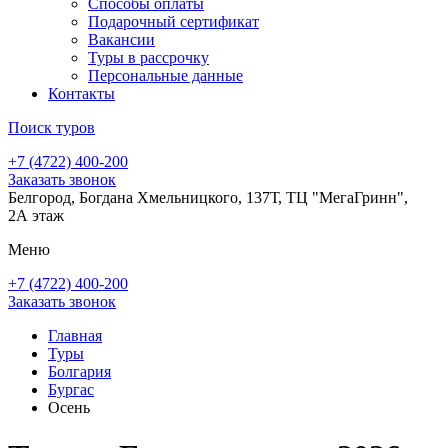
Способы оплаты
Подарочный сертификат
Вакансии
Туры в рассрочку
Персональные данные
Контакты
Поиск туров
+7 (4722) 400-200
Заказать звонок
Белгород, Богдана Хмельницкого, 137Т, ТЦ "МегаГринн",
2А этаж
Меню
+7 (4722) 400-200
Заказать звонок
Главная
Туры
Болгария
Бургас
Осень