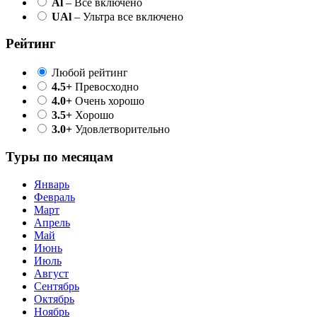
Al
– Все включено
UAl
– Ультра все включено
Рейтинг
Любой рейтинг
4.5+
Превосходно
4.0+
Очень хорошо
3.5+
Хорошо
3.0+
Удовлетворительно
Туры по месяцам
Январь
Февраль
Март
Апрель
Май
Июнь
Июль
Август
Сентябрь
Октябрь
Ноябрь