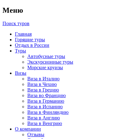
Меню
Поиск туров
Главная
Горящие туры
Отдых в России
Туры
Автобусные туры
Экскурсионные туры
Морские круизы
Визы
Виза в Италию
Виза в Чехию
Виза в Грецию
Виза во Францию
Виза в Германию
Виза в Испанию
Виза в Финляндию
Виза в Англию
Виза в Венгрию
О компании
Отзывы