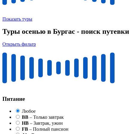
Показать туры
Туры осенью в Бургас - поиск путевки
Открыть фильтр
Питание
Любое
BB
– Только завтрак
HB
– Завтрак, ужин
FB
– Полный пансион