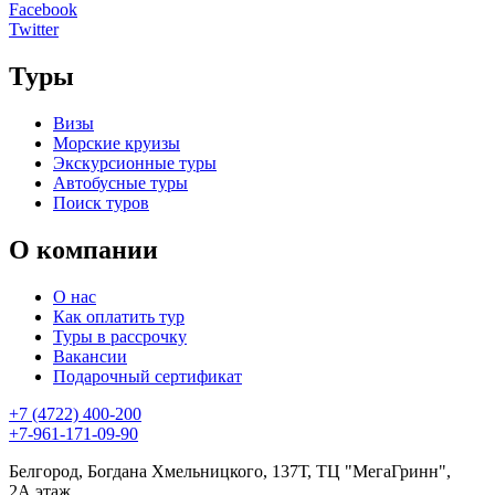
Facebook
Twitter
Туры
Визы
Морские круизы
Экскурсионные туры
Автобусные туры
Поиск туров
О компании
О нас
Как оплатить тур
Туры в рассрочку
Вакансии
Подарочный сертификат
+7 (4722) 400-200
+7-961-171-09-90
Белгород, Богдана Хмельницкого, 137Т, ТЦ "МегаГринн",
2А этаж