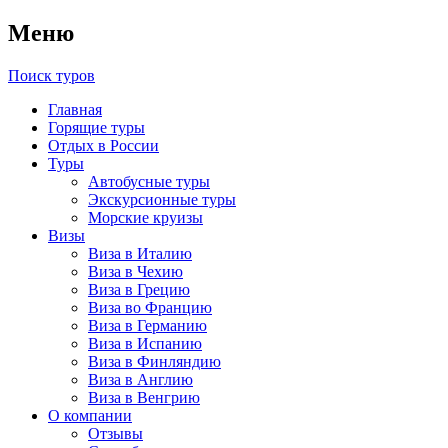
Меню
Поиск туров
Главная
Горящие туры
Отдых в России
Туры
Автобусные туры
Экскурсионные туры
Морские круизы
Визы
Виза в Италию
Виза в Чехию
Виза в Грецию
Виза во Францию
Виза в Германию
Виза в Испанию
Виза в Финляндию
Виза в Англию
Виза в Венгрию
О компании
Отзывы