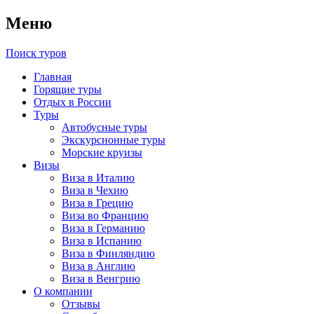
Меню
Поиск туров
Главная
Горящие туры
Отдых в России
Туры
Автобусные туры
Экскурсионные туры
Морские круизы
Визы
Виза в Италию
Виза в Чехию
Виза в Грецию
Виза во Францию
Виза в Германию
Виза в Испанию
Виза в Финляндию
Виза в Англию
Виза в Венгрию
О компании
Отзывы