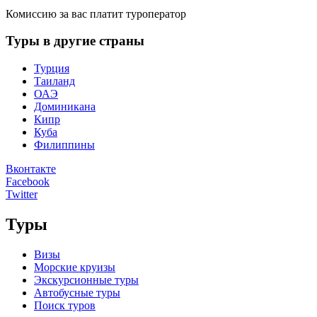
Комиссию за вас платит туроператор
Туры в другие страны
Турция
Таиланд
ОАЭ
Доминикана
Кипр
Куба
Филиппины
Вконтакте
Facebook
Twitter
Туры
Визы
Морские круизы
Экскурсионные туры
Автобусные туры
Поиск туров