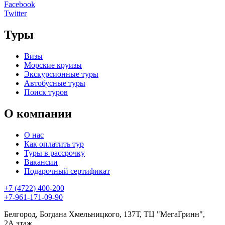
Facebook
Twitter
Туры
Визы
Морские круизы
Экскурсионные туры
Автобусные туры
Поиск туров
О компании
О нас
Как оплатить тур
Туры в рассрочку
Вакансии
Подарочный сертификат
+7 (4722) 400-200
+7-961-171-09-90
Белгород, Богдана Хмельницкого, 137Т, ТЦ "МегаГринн",
2А этаж