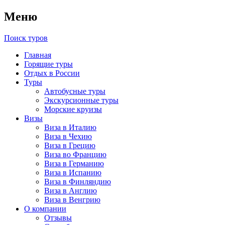
Меню
Поиск туров
Главная
Горящие туры
Отдых в России
Туры
Автобусные туры
Экскурсионные туры
Морские круизы
Визы
Виза в Италию
Виза в Чехию
Виза в Грецию
Виза во Францию
Виза в Германию
Виза в Испанию
Виза в Финляндию
Виза в Англию
Виза в Венгрию
О компании
Отзывы