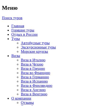
Меню
Поиск туров
Главная
Горящие туры
Отдых в России
Туры
Автобусные туры
Экскурсионные туры
Морские круизы
Визы
Виза в Италию
Виза в Чехию
Виза в Грецию
Виза во Францию
Виза в Германию
Виза в Испанию
Виза в Финляндию
Виза в Англию
Виза в Венгрию
О компании
Отзывы