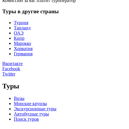
Комиссию за вас платит туроператор
Туры в другие страны
Турция
Таиланд
ОАЭ
Кипр
Марокко
Хорватия
Германия
Вконтакте
Facebook
Twitter
Туры
Визы
Морские круизы
Экскурсионные туры
Автобусные туры
Поиск туров