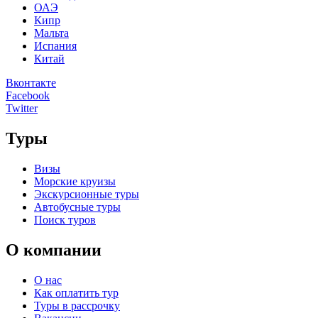
ОАЭ
Кипр
Мальта
Испания
Китай
Вконтакте
Facebook
Twitter
Туры
Визы
Морские круизы
Экскурсионные туры
Автобусные туры
Поиск туров
О компании
О нас
Как оплатить тур
Туры в рассрочку