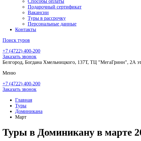
Способы оплаты
Подарочный сертификат
Вакансии
Туры в рассрочку
Персональные данные
Контакты
Поиск туров
+7 (4722) 400-200
Заказать звонок
Белгород, Богдана Хмельницкого, 137Т, ТЦ "МегаГринн", 2А э
Меню
+7 (4722) 400-200
Заказать звонок
Главная
Туры
Доминикана
Март
Туры в Доминикану в марте 2