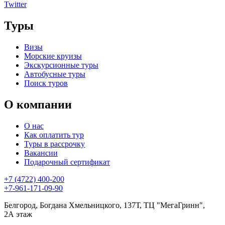
Twitter
Туры
Визы
Морские круизы
Экскурсионные туры
Автобусные туры
Поиск туров
О компании
О нас
Как оплатить тур
Туры в рассрочку
Вакансии
Подарочный сертификат
+7 (4722) 400-200
+7-961-171-09-90
Белгород, Богдана Хмельницкого, 137Т, ТЦ "МегаГринн",
2А этаж