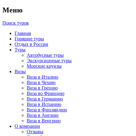
Меню
Поиск туров
Главная
Горящие туры
Отдых в России
Туры
Автобусные туры
Экскурсионные туры
Морские круизы
Визы
Виза в Италию
Виза в Чехию
Виза в Грецию
Виза во Францию
Виза в Германию
Виза в Испанию
Виза в Финляндию
Виза в Англию
Виза в Венгрию
О компании
Отзывы