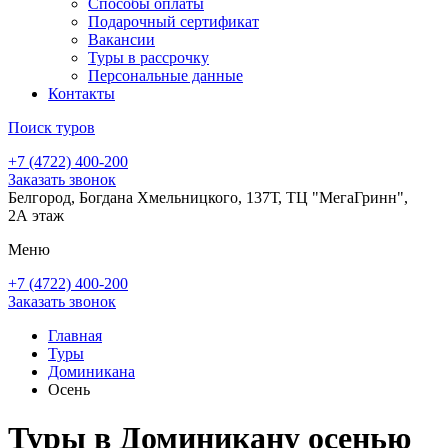
Способы оплаты
Подарочный сертификат
Вакансии
Туры в рассрочку
Персональные данные
Контакты
Поиск туров
+7 (4722) 400-200
Заказать звонок
Белгород, Богдана Хмельницкого, 137Т, ТЦ "МегаГринн",
2А этаж
Меню
+7 (4722) 400-200
Заказать звонок
Главная
Туры
Доминикана
Осень
Туры в Доминикану осенью