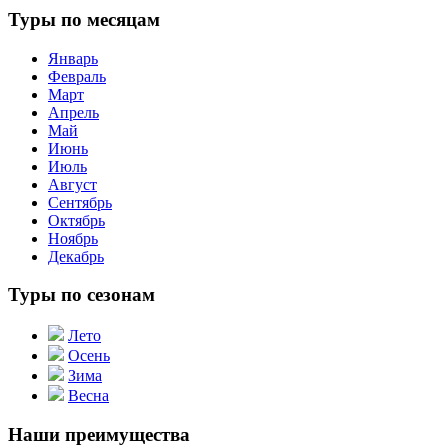
Туры по месяцам
Январь
Февраль
Март
Апрель
Май
Июнь
Июль
Август
Сентябрь
Октябрь
Ноябрь
Декабрь
Туры по сезонам
Лето
Осень
Зима
Весна
Наши преимущества