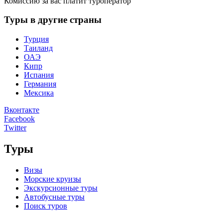
Комиссию за вас платит туроператор
Туры в другие страны
Турция
Таиланд
ОАЭ
Кипр
Испания
Германия
Мексика
Вконтакте
Facebook
Twitter
Туры
Визы
Морские круизы
Экскурсионные туры
Автобусные туры
Поиск туров