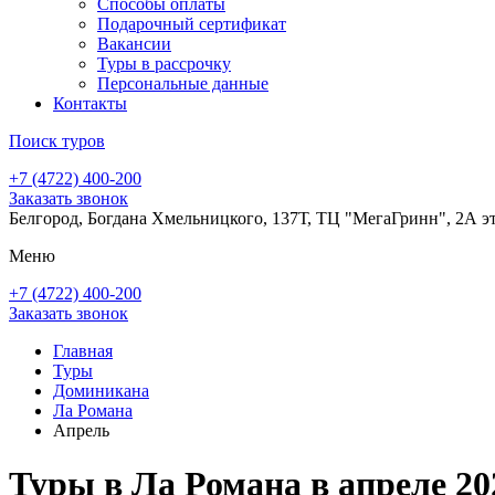
Способы оплаты
Подарочный сертификат
Вакансии
Туры в рассрочку
Персональные данные
Контакты
Поиск туров
+7 (4722) 400-200
Заказать звонок
Белгород, Богдана Хмельницкого, 137Т, ТЦ "МегаГринн", 2А э
Меню
+7 (4722) 400-200
Заказать звонок
Главная
Туры
Доминикана
Ла Романа
Апрель
Туры в Ла Романа в апреле 20