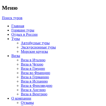
Меню
Поиск туров
Главная
Горящие туры
Отдых в России
Туры
Автобусные туры
Экскурсионные туры
Морские круизы
Визы
Виза в Италию
Виза в Чехию
Виза в Грецию
Виза во Францию
Виза в Германию
Виза в Испанию
Виза в Финляндию
Виза в Англию
Виза в Венгрию
О компании
Отзывы