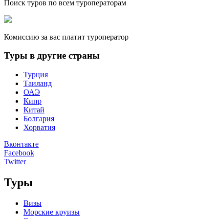
Поиск туров по всем туроператорам
Комиссию за вас платит туроператор
Туры в другие страны
Турция
Таиланд
ОАЭ
Кипр
Китай
Болгария
Хорватия
Вконтакте
Facebook
Twitter
Туры
Визы
Морские круизы