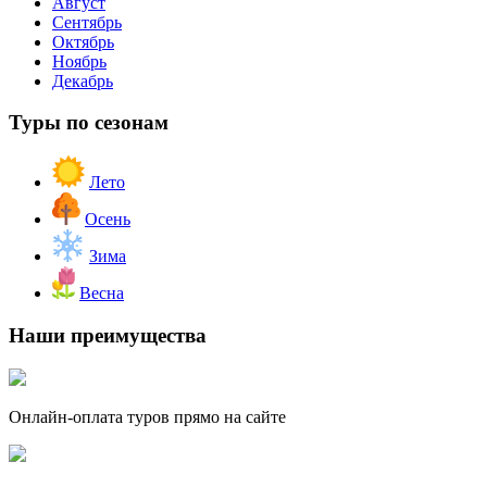
Август
Сентябрь
Октябрь
Ноябрь
Декабрь
Туры по сезонам
Лето
Осень
Зима
Весна
Наши преимущества
Онлайн-оплата туров прямо на сайте