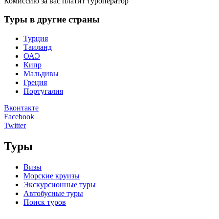
Комиссию за вас платит туроператор
Туры в другие страны
Турция
Таиланд
ОАЭ
Кипр
Мальдивы
Греция
Португалия
Вконтакте
Facebook
Twitter
Туры
Визы
Морские круизы
Экскурсионные туры
Автобусные туры
Поиск туров