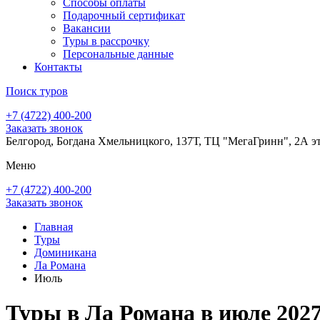
Способы оплаты
Подарочный сертификат
Вакансии
Туры в рассрочку
Персональные данные
Контакты
Поиск туров
+7 (4722) 400-200
Заказать звонок
Белгород, Богдана Хмельницкого, 137Т, ТЦ "МегаГринн", 2А э
Меню
+7 (4722) 400-200
Заказать звонок
Главная
Туры
Доминикана
Ла Романа
Июль
Туры в Ла Романа в июле 202