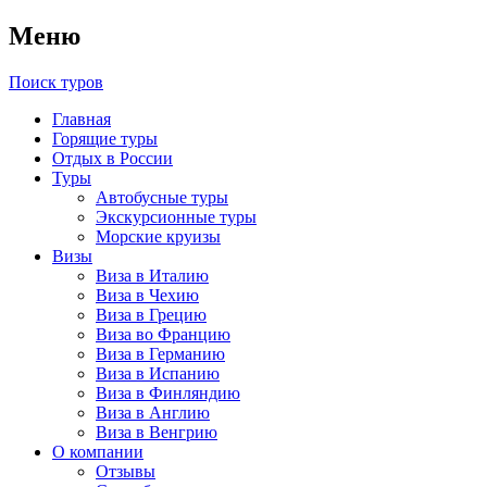
Меню
Поиск туров
Главная
Горящие туры
Отдых в России
Туры
Автобусные туры
Экскурсионные туры
Морские круизы
Визы
Виза в Италию
Виза в Чехию
Виза в Грецию
Виза во Францию
Виза в Германию
Виза в Испанию
Виза в Финляндию
Виза в Англию
Виза в Венгрию
О компании
Отзывы