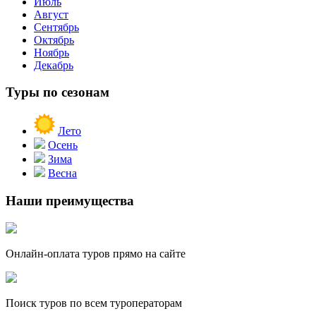
Июль
Август
Сентябрь
Октябрь
Ноябрь
Декабрь
Туры по сезонам
Лето
Осень
Зима
Весна
Наши преимущества
Онлайн-оплата туров прямо на сайте
Поиск туров по всем туроператорам