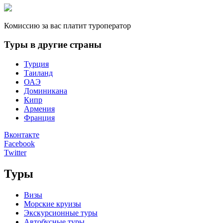
Комиссию за вас платит туроператор
Туры в другие страны
Турция
Таиланд
ОАЭ
Доминикана
Кипр
Армения
Франция
Вконтакте
Facebook
Twitter
Туры
Визы
Морские круизы
Экскурсионные туры
Автобусные туры