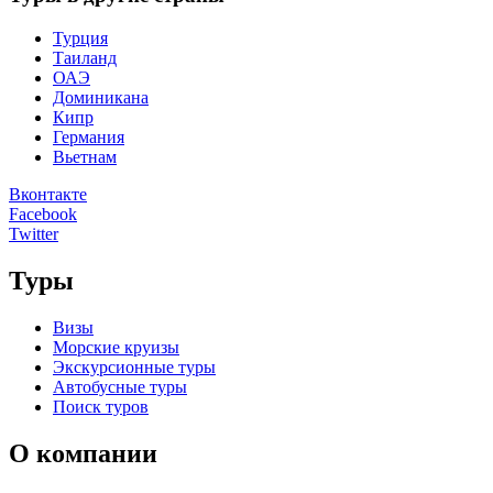
Турция
Таиланд
ОАЭ
Доминикана
Кипр
Германия
Вьетнам
Вконтакте
Facebook
Twitter
Туры
Визы
Морские круизы
Экскурсионные туры
Автобусные туры
Поиск туров
О компании