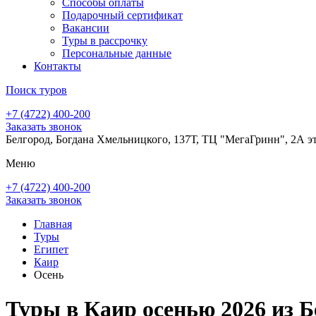
Способы оплаты
Подарочный сертификат
Вакансии
Туры в рассрочку
Персональные данные
Контакты
Поиск туров
+7 (4722) 400-200
Заказать звонок
Белгород, Богдана Хмельницкого, 137Т, ТЦ "МегаГринн", 2А э
Меню
+7 (4722) 400-200
Заказать звонок
Главная
Туры
Египет
Каир
Осень
Туры в Каир осенью 2026 из Б