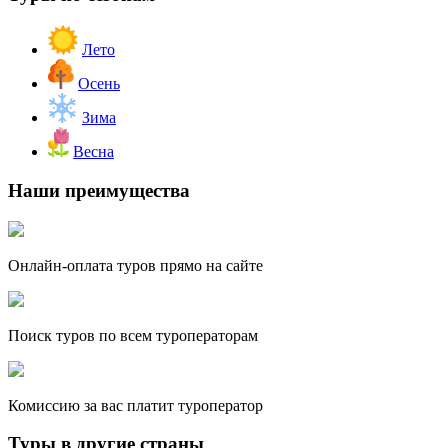
Лето
Осень
Зима
Весна
Наши преимущества
Онлайн-оплата туров прямо на сайте
Поиск туров по всем туроператорам
Комиссию за вас платит туроператор
Туры в другие страны