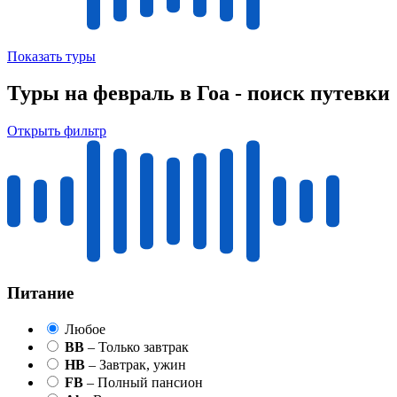
Показать туры
Туры на февраль в Гоа - поиск путевки
Открыть фильтр
Питание
Любое
BB
– Только завтрак
HB
– Завтрак, ужин
FB
– Полный пансион