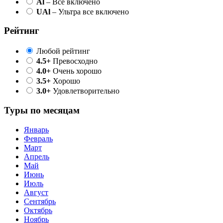
Al
– Все включено
UAl
– Ультра все включено
Рейтинг
Любой рейтинг
4.5+
Превосходно
4.0+
Очень хорошо
3.5+
Хорошо
3.0+
Удовлетворительно
Туры по месяцам
Январь
Февраль
Март
Апрель
Май
Июнь
Июль
Август
Сентябрь
Октябрь
Ноябрь