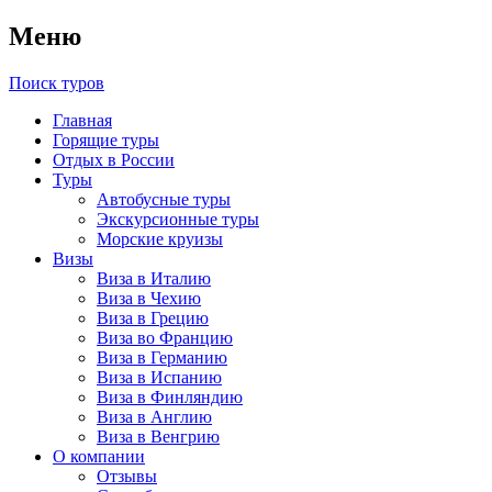
Меню
Поиск туров
Главная
Горящие туры
Отдых в России
Туры
Автобусные туры
Экскурсионные туры
Морские круизы
Визы
Виза в Италию
Виза в Чехию
Виза в Грецию
Виза во Францию
Виза в Германию
Виза в Испанию
Виза в Финляндию
Виза в Англию
Виза в Венгрию
О компании
Отзывы