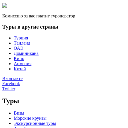
Комиссию за вас платит туроператор
Туры в другие страны
Турция
Таиланд
ОАЭ
Доминикана
Кипр
Армения
Китай
Вконтакте
Facebook
Twitter
Туры
Визы
Морские круизы
Экскурсионные туры