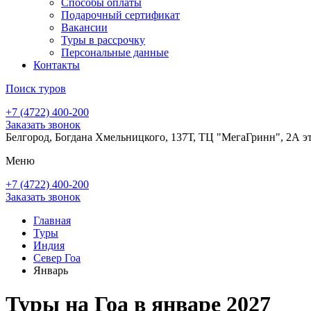
Способы оплаты
Подарочный сертификат
Вакансии
Туры в рассрочку
Персональные данные
Контакты
Поиск туров
+7 (4722) 400-200
Заказать звонок
Белгород, Богдана Хмельницкого, 137Т, ТЦ "МегаГринн", 2А э
Меню
+7 (4722) 400-200
Заказать звонок
Главная
Туры
Индия
Север Гоа
Январь
Туры на Гоа в январе 2027