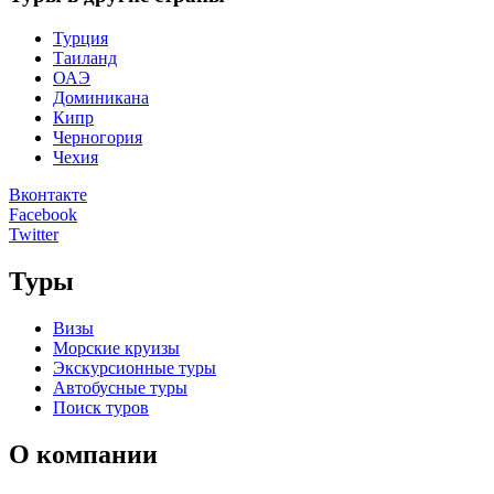
Турция
Таиланд
ОАЭ
Доминикана
Кипр
Черногория
Чехия
Вконтакте
Facebook
Twitter
Туры
Визы
Морские круизы
Экскурсионные туры
Автобусные туры
Поиск туров
О компании