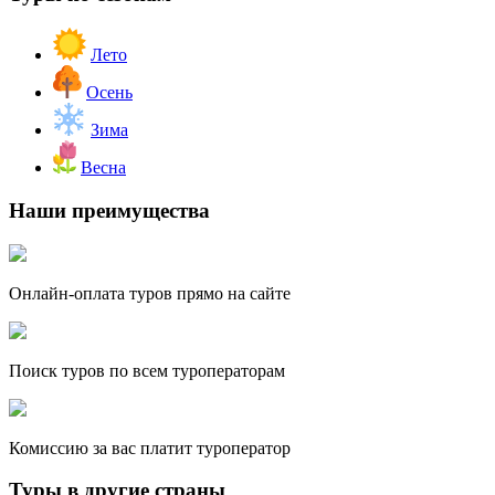
Лето
Осень
Зима
Весна
Наши преимущества
Онлайн-оплата туров прямо на сайте
Поиск туров по всем туроператорам
Комиссию за вас платит туроператор
Туры в другие страны