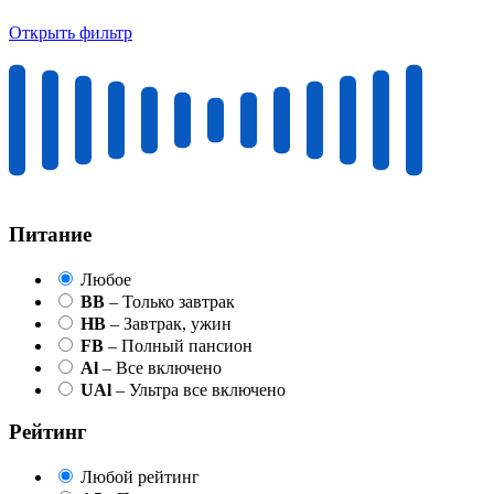
Открыть фильтр
Питание
Любое
BB
– Только завтрак
HB
– Завтрак, ужин
FB
– Полный пансион
Al
– Все включено
UAl
– Ультра все включено
Рейтинг
Любой рейтинг