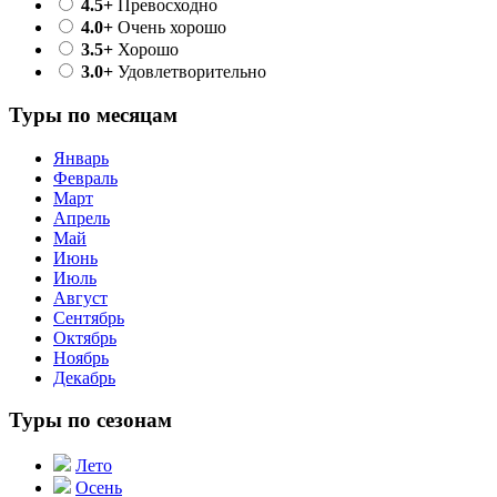
4.5+
Превосходно
4.0+
Очень хорошо
3.5+
Хорошо
3.0+
Удовлетворительно
Туры по месяцам
Январь
Февраль
Март
Апрель
Май
Июнь
Июль
Август
Сентябрь
Октябрь
Ноябрь
Декабрь
Туры по сезонам
Лето
Осень