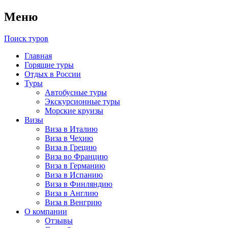
Меню
Поиск туров
Главная
Горящие туры
Отдых в России
Туры
Автобусные туры
Экскурсионные туры
Морские круизы
Визы
Виза в Италию
Виза в Чехию
Виза в Грецию
Виза во Францию
Виза в Германию
Виза в Испанию
Виза в Финляндию
Виза в Англию
Виза в Венгрию
О компании
Отзывы