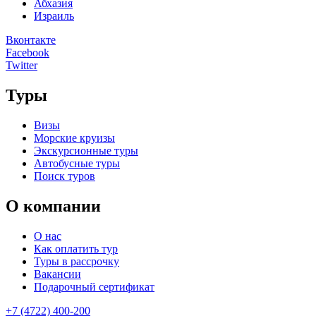
Абхазия
Израиль
Вконтакте
Facebook
Twitter
Туры
Визы
Морские круизы
Экскурсионные туры
Автобусные туры
Поиск туров
О компании
О нас
Как оплатить тур
Туры в рассрочку
Вакансии
Подарочный сертификат
+7 (4722) 400-200