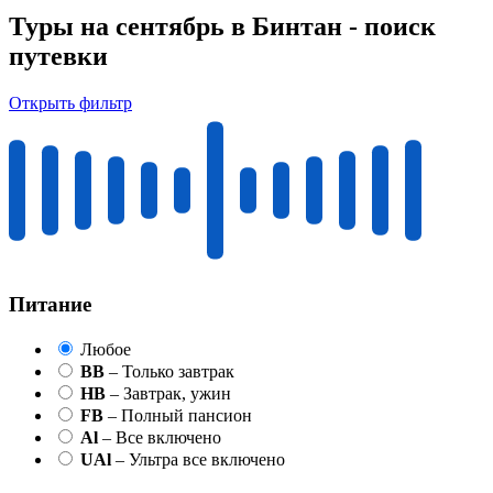
Туры на сентябрь в Бинтан - поиск
путевки
Открыть фильтр
Питание
Любое
BB
– Только завтрак
HB
– Завтрак, ужин
FB
– Полный пансион
Al
– Все включено
UAl
– Ультра все включено