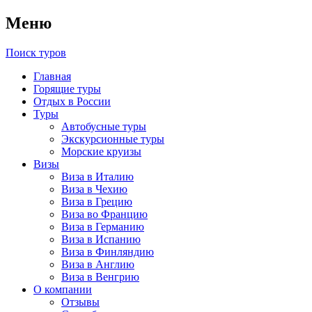
Меню
Поиск туров
Главная
Горящие туры
Отдых в России
Туры
Автобусные туры
Экскурсионные туры
Морские круизы
Визы
Виза в Италию
Виза в Чехию
Виза в Грецию
Виза во Францию
Виза в Германию
Виза в Испанию
Виза в Финляндию
Виза в Англию
Виза в Венгрию
О компании
Отзывы