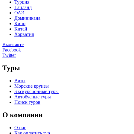
Турция
Таиланд
ОАЭ
Доминикана
Кипр
Китай
Хорватия
Вконтакте
Facebook
Twitter
Туры
Визы
Морские круизы
Экскурсионные туры
Автобусные туры
Поиск туров
О компании
О нас
Как оплатить тур