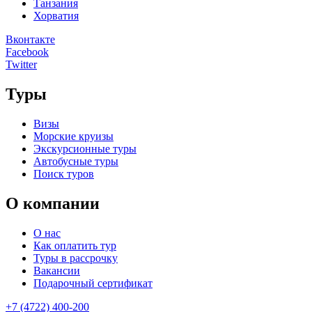
Танзания
Хорватия
Вконтакте
Facebook
Twitter
Туры
Визы
Морские круизы
Экскурсионные туры
Автобусные туры
Поиск туров
О компании
О нас
Как оплатить тур
Туры в рассрочку
Вакансии
Подарочный сертификат
+7 (4722) 400-200