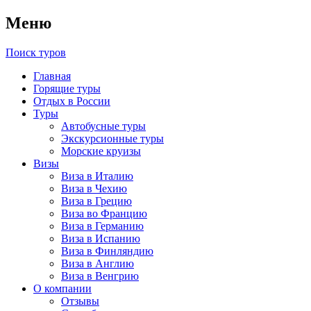
Меню
Поиск туров
Главная
Горящие туры
Отдых в России
Туры
Автобусные туры
Экскурсионные туры
Морские круизы
Визы
Виза в Италию
Виза в Чехию
Виза в Грецию
Виза во Францию
Виза в Германию
Виза в Испанию
Виза в Финляндию
Виза в Англию
Виза в Венгрию
О компании
Отзывы