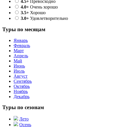
4.5+
Превосходно
4.0+
Очень хорошо
3.5+
Хорошо
3.0+
Удовлетворительно
Туры по месяцам
Январь
Февраль
Март
Апрель
Май
Июнь
Июль
Август
Сентябрь
Октябрь
Ноябрь
Декабрь
Туры по сезонам
Лето
Осень