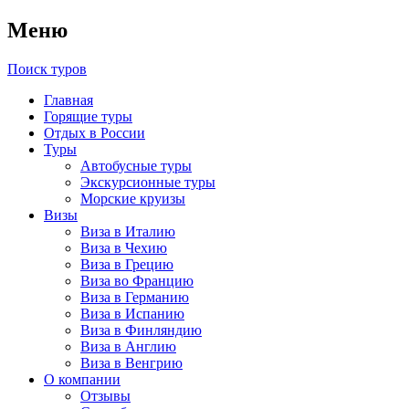
Меню
Поиск туров
Главная
Горящие туры
Отдых в России
Туры
Автобусные туры
Экскурсионные туры
Морские круизы
Визы
Виза в Италию
Виза в Чехию
Виза в Грецию
Виза во Францию
Виза в Германию
Виза в Испанию
Виза в Финляндию
Виза в Англию
Виза в Венгрию
О компании
Отзывы