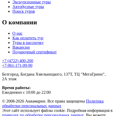
Экскурсионные туры
Автобусные туры
Поиск туров
О компании
О нас
Как оплатить тур
Туры в рассрочку
Вакансии
Подарочный сертификат
+7 (4722) 400-200
+7-961-171-09-90
Белгород, Богдана Хмельницкого, 137Т, ТЦ "МегаГринн",
2А этаж
Время работы:
Ежедневно с 10:00 до 22:00
© 2008-2026 Аквамарин. Все права защищены
Политика
обработки персональных данных
Этот сайт использует файлы cookie. Подробная информация в
правилах по обработке персональных данных
. Вы можете