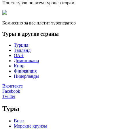
Поиск туров по всем туроператорам
Комиссию за вас платит туроператор
Туры в другие страны
Турция
Таиланд
ОАЭ
Доминикана
Кипр
Финляндия
Нидерланды
Вконтакте
Facebook
Twitter
Туры
Визы
Морские круизы