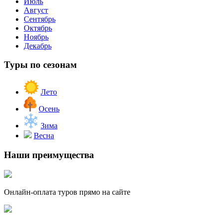
Июль
Август
Сентябрь
Октябрь
Ноябрь
Декабрь
Туры по сезонам
Лето
Осень
Зима
Весна
Наши преимущества
Онлайн-оплата туров прямо на сайте