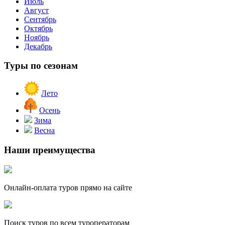
Июль
Август
Сентябрь
Октябрь
Ноябрь
Декабрь
Туры по сезонам
Лето
Осень
Зима
Весна
Наши преимущества
Онлайн-оплата туров прямо на сайте
Поиск туров по всем туроператорам