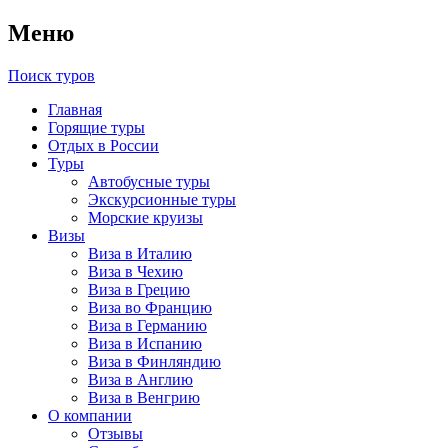
Меню
Поиск туров
Главная
Горящие туры
Отдых в России
Туры
Автобусные туры
Экскурсионные туры
Морские круизы
Визы
Виза в Италию
Виза в Чехию
Виза в Грецию
Виза во Францию
Виза в Германию
Виза в Испанию
Виза в Финляндию
Виза в Англию
Виза в Венгрию
О компании
Отзывы