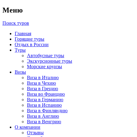
Меню
Поиск туров
Главная
Горящие туры
Отдых в России
Туры
Автобусные туры
Экскурсионные туры
Морские круизы
Визы
Виза в Италию
Виза в Чехию
Виза в Грецию
Виза во Францию
Виза в Германию
Виза в Испанию
Виза в Финляндию
Виза в Англию
Виза в Венгрию
О компании
Отзывы