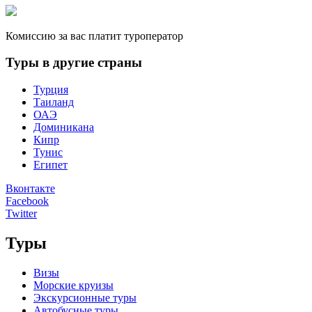
Комиссию за вас платит туроператор
Туры в другие страны
Турция
Таиланд
ОАЭ
Доминикана
Кипр
Тунис
Египет
Вконтакте
Facebook
Twitter
Туры
Визы
Морские круизы
Экскурсионные туры
Автобусные туры