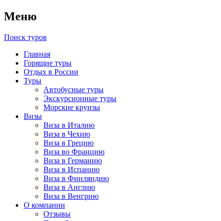
Меню
Поиск туров
Главная
Горящие туры
Отдых в России
Туры
Автобусные туры
Экскурсионные туры
Морские круизы
Визы
Виза в Италию
Виза в Чехию
Виза в Грецию
Виза во Францию
Виза в Германию
Виза в Испанию
Виза в Финляндию
Виза в Англию
Виза в Венгрию
О компании
Отзывы