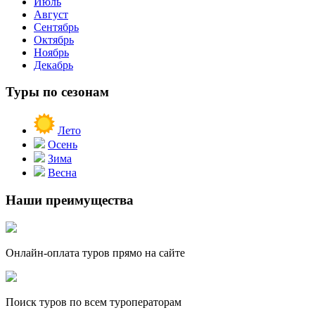
Июль
Август
Сентябрь
Октябрь
Ноябрь
Декабрь
Туры по сезонам
Лето
Осень
Зима
Весна
Наши преимущества
Онлайн-оплата туров прямо на сайте
Поиск туров по всем туроператорам