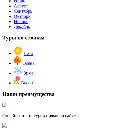
Июль
Август
Сентябрь
Октябрь
Ноябрь
Декабрь
Туры по сезонам
Лето
Осень
Зима
Весна
Наши преимущества
Онлайн-оплата туров прямо на сайте