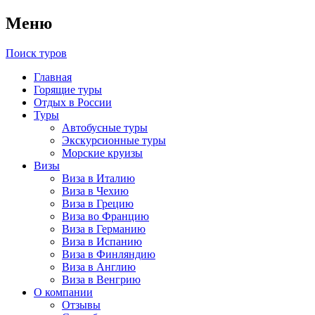
Меню
Поиск туров
Главная
Горящие туры
Отдых в России
Туры
Автобусные туры
Экскурсионные туры
Морские круизы
Визы
Виза в Италию
Виза в Чехию
Виза в Грецию
Виза во Францию
Виза в Германию
Виза в Испанию
Виза в Финляндию
Виза в Англию
Виза в Венгрию
О компании
Отзывы