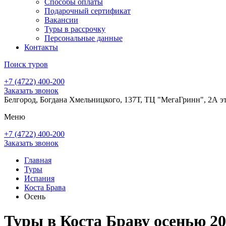
Способы оплаты
Подарочный сертификат
Вакансии
Туры в рассрочку
Персональные данные
Контакты
Поиск туров
+7 (4722) 400-200
Заказать звонок
Белгород, Богдана Хмельницкого, 137Т, ТЦ "МегаГринн", 2А э
Меню
+7 (4722) 400-200
Заказать звонок
Главная
Туры
Испания
Коста Брава
Осень
Туры в Коста Браву осенью 2