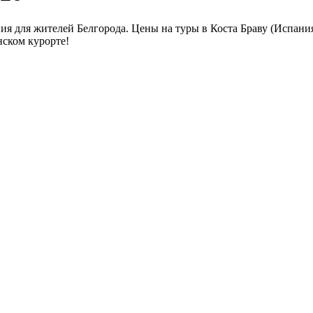
я для жителей Белгорода. Цены на туры в Коста Браву (Испания
нском курорте!