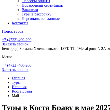
Способы оплаты
Подарочный сертификат
Вакансии
Туры в рассрочку
Персональные данные
Контакты
Поиск туров
+7 (4722) 400-200
Заказать звонок
Белгород, Богдана Хмельницкого, 137Т, ТЦ "МегаГринн", 2А э
Меню
+7 (4722) 400-200
Заказать звонок
Главная
Туры
Испания
Коста Брава
Май
Туры в Коста Браву в мае 202