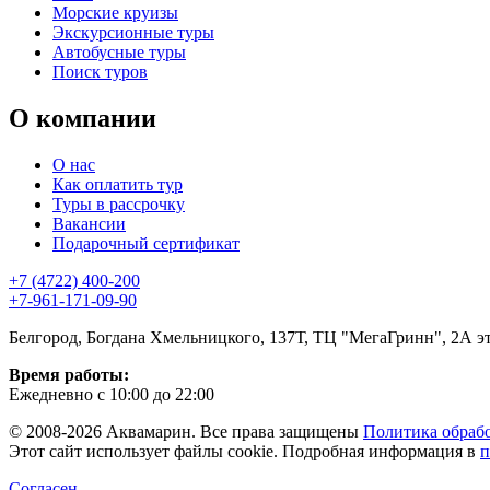
Морские круизы
Экскурсионные туры
Автобусные туры
Поиск туров
О компании
О нас
Как оплатить тур
Туры в рассрочку
Вакансии
Подарочный сертификат
+7 (4722) 400-200
+7-961-171-09-90
Белгород, Богдана Хмельницкого, 137Т, ТЦ "МегаГринн", 2А э
Время работы:
Ежедневно с 10:00 до 22:00
© 2008-2026 Аквамарин. Все права защищены
Политика обраб
Этот сайт использует файлы cookie. Подробная информация в
п
Согласен