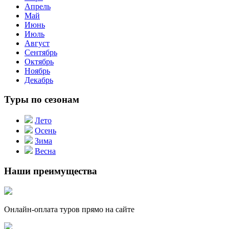
Апрель
Май
Июнь
Июль
Август
Сентябрь
Октябрь
Ноябрь
Декабрь
Туры по сезонам
Лето
Осень
Зима
Весна
Наши преимущества
Онлайн-оплата туров прямо на сайте