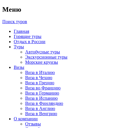
Меню
Поиск туров
Главная
Горящие туры
Отдых в России
Туры
Автобусные туры
Экскурсионные туры
Морские круизы
Визы
Виза в Италию
Виза в Чехию
Виза в Грецию
Виза во Францию
Виза в Германию
Виза в Испанию
Виза в Финляндию
Виза в Англию
Виза в Венгрию
О компании
Отзывы