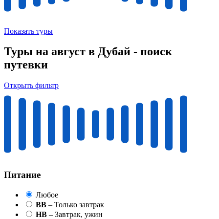
Показать туры
Туры на август в Дубай - поиск
путевки
Открыть фильтр
Питание
Любое
BB
– Только завтрак
HB
– Завтрак, ужин