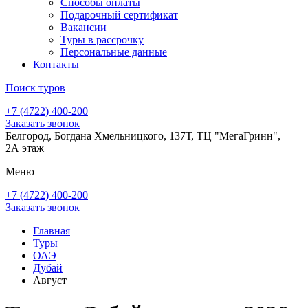
Способы оплаты
Подарочный сертификат
Вакансии
Туры в рассрочку
Персональные данные
Контакты
Поиск туров
+7 (4722) 400-200
Заказать звонок
Белгород, Богдана Хмельницкого, 137Т, ТЦ "МегаГринн",
2А этаж
Меню
+7 (4722) 400-200
Заказать звонок
Главная
Туры
ОАЭ
Дубай
Август