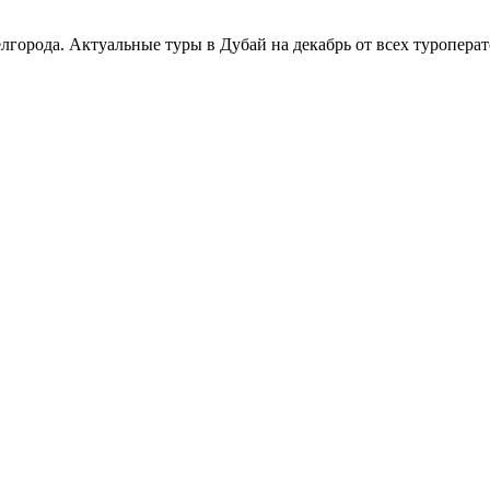
лгорода. Актуальные туры в Дубай на декабрь от всех туропера