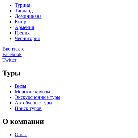
Турция
Таиланд
Доминикана
Кипр
Армения
Греция
Черногория
Вконтакте
Facebook
Twitter
Туры
Визы
Морские круизы
Экскурсионные туры
Автобусные туры
Поиск туров
О компании
О нас