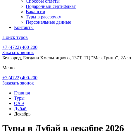
Способы оплаты
Подарочный сертификат
Вакансии
Туры в рассрочку
Персональные данные
Контакты
Поиск туров
+7 (4722) 400-200
Заказать звонок
Белгород, Богдана Хмельницкого, 137Т, ТЦ "МегаГринн", 2А э
Меню
+7 (4722) 400-200
Заказать звонок
Главная
Туры
ОАЭ
Дубай
Декабрь
Туры в Дубай в декабре 2026