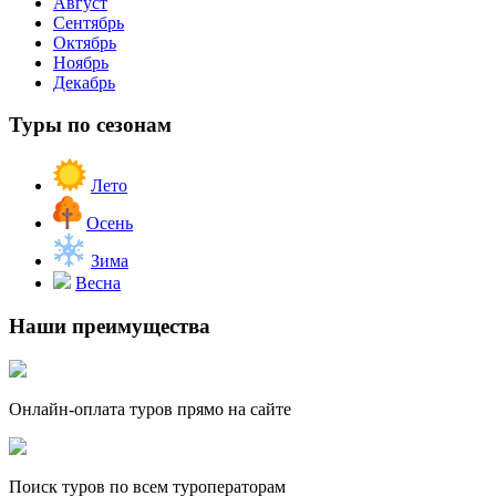
Август
Сентябрь
Октябрь
Ноябрь
Декабрь
Туры по сезонам
Лето
Осень
Зима
Весна
Наши преимущества
Онлайн-оплата туров прямо на сайте
Поиск туров по всем туроператорам