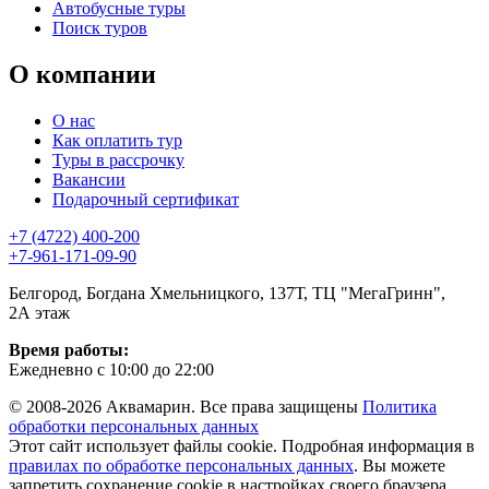
Автобусные туры
Поиск туров
О компании
О нас
Как оплатить тур
Туры в рассрочку
Вакансии
Подарочный сертификат
+7 (4722) 400-200
+7-961-171-09-90
Белгород, Богдана Хмельницкого, 137Т, ТЦ "МегаГринн",
2А этаж
Время работы:
Ежедневно с 10:00 до 22:00
© 2008-2026 Аквамарин. Все права защищены
Политика
обработки персональных данных
Этот сайт использует файлы cookie. Подробная информация в
правилах по обработке персональных данных
. Вы можете
запретить сохранение cookie в настройках своего браузера.