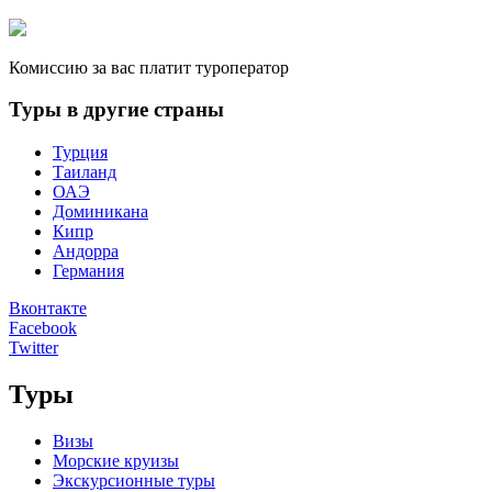
Комиссию за вас платит туроператор
Туры в другие страны
Турция
Таиланд
ОАЭ
Доминикана
Кипр
Андорра
Германия
Вконтакте
Facebook
Twitter
Туры
Визы
Морские круизы
Экскурсионные туры