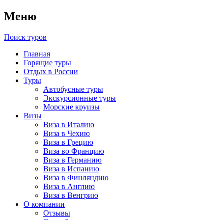
Меню
Поиск туров
Главная
Горящие туры
Отдых в России
Туры
Автобусные туры
Экскурсионные туры
Морские круизы
Визы
Виза в Италию
Виза в Чехию
Виза в Грецию
Виза во Францию
Виза в Германию
Виза в Испанию
Виза в Финляндию
Виза в Англию
Виза в Венгрию
О компании
Отзывы