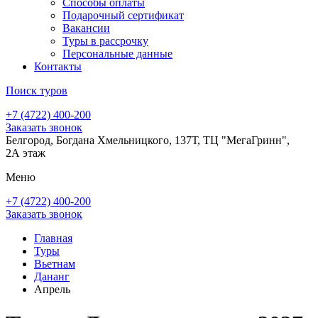
Способы оплаты
Подарочный сертификат
Вакансии
Туры в рассрочку
Персональные данные
Контакты
Поиск туров
+7 (4722) 400-200
Заказать звонок
Белгород, Богдана Хмельницкого, 137Т, ТЦ "МегаГринн",
2А этаж
Меню
+7 (4722) 400-200
Заказать звонок
Главная
Туры
Вьетнам
Дананг
Апрель