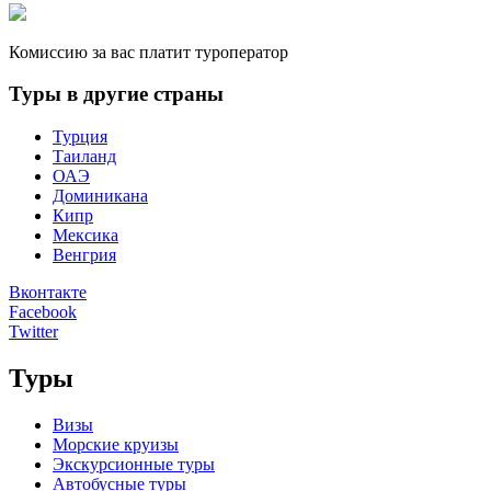
Комиссию за вас платит туроператор
Туры в другие страны
Турция
Таиланд
ОАЭ
Доминикана
Кипр
Мексика
Венгрия
Вконтакте
Facebook
Twitter
Туры
Визы
Морские круизы
Экскурсионные туры
Автобусные туры