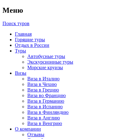
Меню
Поиск туров
Главная
Горящие туры
Отдых в России
Туры
Автобусные туры
Экскурсионные туры
Морские круизы
Визы
Виза в Италию
Виза в Чехию
Виза в Грецию
Виза во Францию
Виза в Германию
Виза в Испанию
Виза в Финляндию
Виза в Англию
Виза в Венгрию
О компании
Отзывы