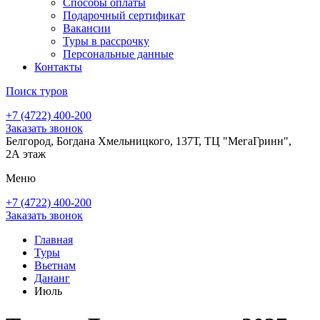
Способы оплаты
Подарочный сертификат
Вакансии
Туры в рассрочку
Персональные данные
Контакты
Поиск туров
+7 (4722) 400-200
Заказать звонок
Белгород, Богдана Хмельницкого, 137Т, ТЦ "МегаГринн",
2А этаж
Меню
+7 (4722) 400-200
Заказать звонок
Главная
Туры
Вьетнам
Дананг
Июль