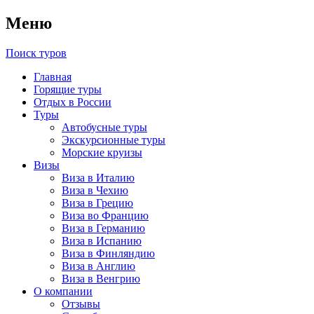
Меню
Поиск туров
Главная
Горящие туры
Отдых в России
Туры
Автобусные туры
Экскурсионные туры
Морские круизы
Визы
Виза в Италию
Виза в Чехию
Виза в Грецию
Виза во Францию
Виза в Германию
Виза в Испанию
Виза в Финляндию
Виза в Англию
Виза в Венгрию
О компании
Отзывы