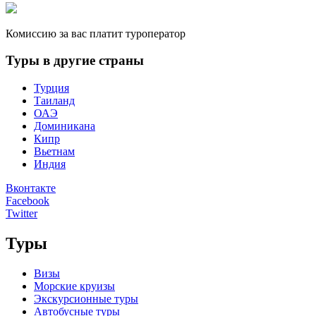
Комиссию за вас платит туроператор
Туры в другие страны
Турция
Таиланд
ОАЭ
Доминикана
Кипр
Вьетнам
Индия
Вконтакте
Facebook
Twitter
Туры
Визы
Морские круизы
Экскурсионные туры
Автобусные туры