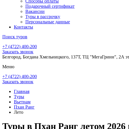
Способы оплаты
Подарочный сертификат
Вакансии
Туры в рассрочку
Персональные данные
Контакты
Поиск туров
+7 (4722) 400-200
Заказать звонок
Белгород, Богдана Хмельницкого, 137Т, ТЦ "МегаГринн", 2А э
Меню
+7 (4722) 400-200
Заказать звонок
Главная
Туры
Вьетнам
Пхан Ранг
Лето
Туры в Пхан Ранг летом 2026 