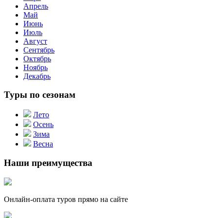
Апрель
Май
Июнь
Июль
Август
Сентябрь
Октябрь
Ноябрь
Декабрь
Туры по сезонам
Лето
Осень
Зима
Весна
Наши преимущества
Онлайн-оплата туров прямо на сайте