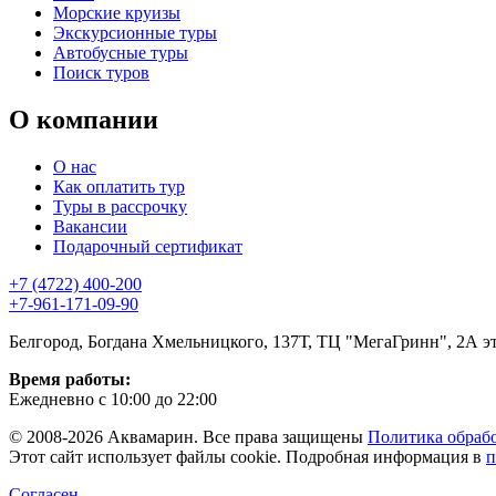
Морские круизы
Экскурсионные туры
Автобусные туры
Поиск туров
О компании
О нас
Как оплатить тур
Туры в рассрочку
Вакансии
Подарочный сертификат
+7 (4722) 400-200
+7-961-171-09-90
Белгород, Богдана Хмельницкого, 137Т, ТЦ "МегаГринн", 2А э
Время работы:
Ежедневно с 10:00 до 22:00
© 2008-2026 Аквамарин. Все права защищены
Политика обраб
Этот сайт использует файлы cookie. Подробная информация в
п
Согласен