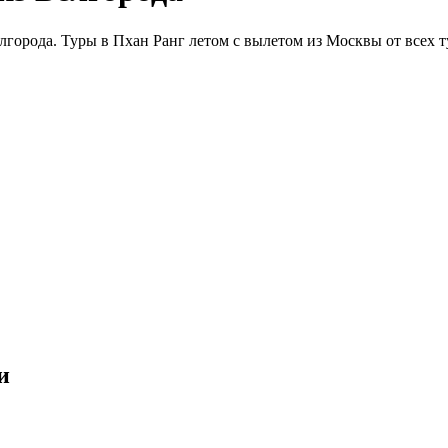
города. Туры в Пхан Ранг летом с вылетом из Москвы от всех т
и