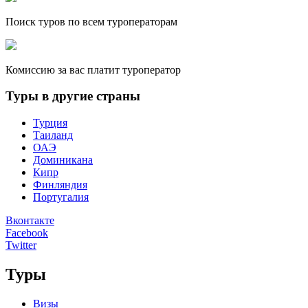
Поиск туров по всем туроператорам
Комиссию за вас платит туроператор
Туры в другие страны
Турция
Таиланд
ОАЭ
Доминикана
Кипр
Финляндия
Португалия
Вконтакте
Facebook
Twitter
Туры
Визы