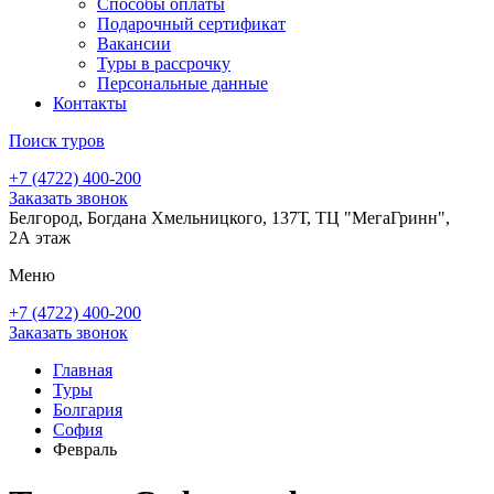
Способы оплаты
Подарочный сертификат
Вакансии
Туры в рассрочку
Персональные данные
Контакты
Поиск туров
+7 (4722) 400-200
Заказать звонок
Белгород, Богдана Хмельницкого, 137Т, ТЦ "МегаГринн",
2А этаж
Меню
+7 (4722) 400-200
Заказать звонок
Главная
Туры
Болгария
София
Февраль