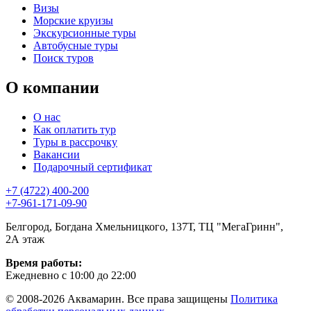
Визы
Морские круизы
Экскурсионные туры
Автобусные туры
Поиск туров
О компании
О нас
Как оплатить тур
Туры в рассрочку
Вакансии
Подарочный сертификат
+7 (4722) 400-200
+7-961-171-09-90
Белгород, Богдана Хмельницкого, 137Т, ТЦ "МегаГринн",
2А этаж
Время работы:
Ежедневно с 10:00 до 22:00
© 2008-2026 Аквамарин. Все права защищены
Политика