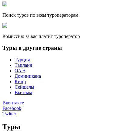
Поиск туров по всем туроператорам
Комиссию за вас платит туроператор
Туры в другие страны
Турция
Таиланд
ОАЭ
Доминикана
Кипр
Сейшелы
Вьетнам
Вконтакте
Facebook
Twitter
Туры