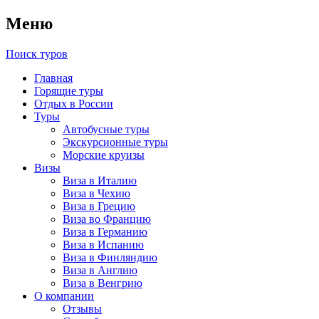
Меню
Поиск туров
Главная
Горящие туры
Отдых в России
Туры
Автобусные туры
Экскурсионные туры
Морские круизы
Визы
Виза в Италию
Виза в Чехию
Виза в Грецию
Виза во Францию
Виза в Германию
Виза в Испанию
Виза в Финляндию
Виза в Англию
Виза в Венгрию
О компании
Отзывы