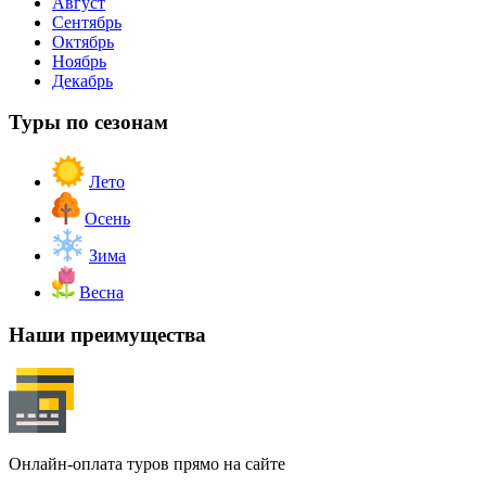
Август
Сентябрь
Октябрь
Ноябрь
Декабрь
Туры по сезонам
Лето
Осень
Зима
Весна
Наши преимущества
Онлайн-оплата туров прямо на сайте