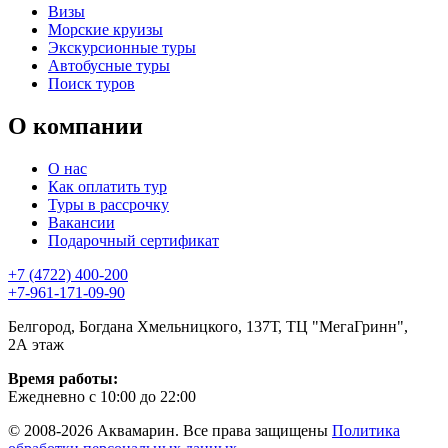
Визы
Морские круизы
Экскурсионные туры
Автобусные туры
Поиск туров
О компании
О нас
Как оплатить тур
Туры в рассрочку
Вакансии
Подарочный сертификат
+7 (4722) 400-200
+7-961-171-09-90
Белгород, Богдана Хмельницкого, 137Т, ТЦ "МегаГринн",
2А этаж
Время работы:
Ежедневно с 10:00 до 22:00
© 2008-2026 Аквамарин. Все права защищены
Политика