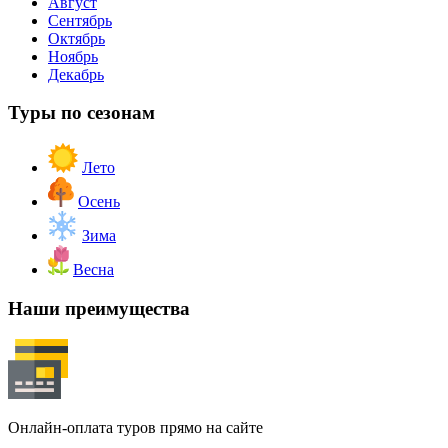
Август
Сентябрь
Октябрь
Ноябрь
Декабрь
Туры по сезонам
Лето
Осень
Зима
Весна
Наши преимущества
Онлайн-оплата туров прямо на сайте