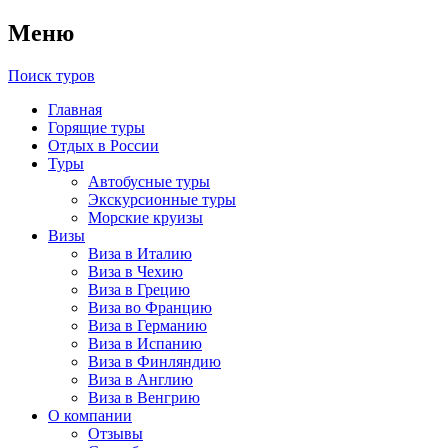
Меню
Поиск туров
Главная
Горящие туры
Отдых в России
Туры
Автобусные туры
Экскурсионные туры
Морские круизы
Визы
Виза в Италию
Виза в Чехию
Виза в Грецию
Виза во Францию
Виза в Германию
Виза в Испанию
Виза в Финляндию
Виза в Англию
Виза в Венгрию
О компании
Отзывы