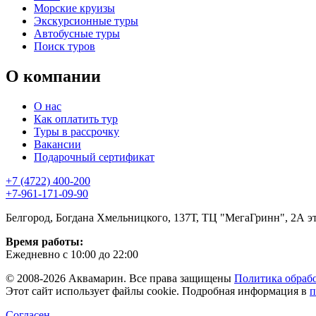
Морские круизы
Экскурсионные туры
Автобусные туры
Поиск туров
О компании
О нас
Как оплатить тур
Туры в рассрочку
Вакансии
Подарочный сертификат
+7 (4722) 400-200
+7-961-171-09-90
Белгород, Богдана Хмельницкого, 137Т, ТЦ "МегаГринн", 2А э
Время работы:
Ежедневно с 10:00 до 22:00
© 2008-2026 Аквамарин. Все права защищены
Политика обраб
Этот сайт использует файлы cookie. Подробная информация в
п
Согласен