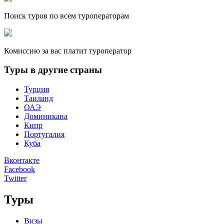
Поиск туров по всем туроператорам
Комиссию за вас платит туроператор
Туры в другие страны
Турция
Таиланд
ОАЭ
Доминикана
Кипр
Португалия
Куба
Вконтакте
Facebook
Twitter
Туры
Визы