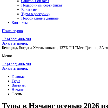
Способы оплаты
Подарочный сертификат
Вакансии
Туры в рассрочку
Персональные данные
Контакты
Поиск туров
+7 (4722) 400-200
Заказать звонок
Белгород, Богдана Хмельницкого, 137Т, ТЦ "МегаГринн", 2А э
Меню
+7 (4722) 400-200
Заказать звонок
Главная
Туры
Вьетнам
Нячанг
Осень
Туры в Нячанг осенью 2026 и