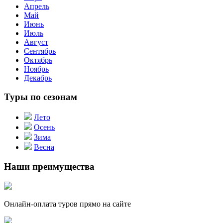
Апрель
Май
Июнь
Июль
Август
Сентябрь
Октябрь
Ноябрь
Декабрь
Туры по сезонам
Лето
Осень
Зима
Весна
Наши преимущества
Онлайн-оплата туров прямо на сайте