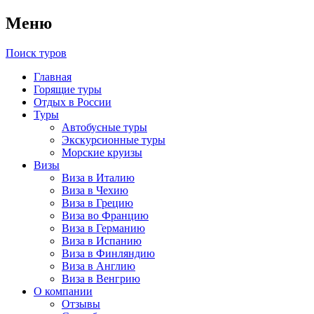
Меню
Поиск туров
Главная
Горящие туры
Отдых в России
Туры
Автобусные туры
Экскурсионные туры
Морские круизы
Визы
Виза в Италию
Виза в Чехию
Виза в Грецию
Виза во Францию
Виза в Германию
Виза в Испанию
Виза в Финляндию
Виза в Англию
Виза в Венгрию
О компании
Отзывы