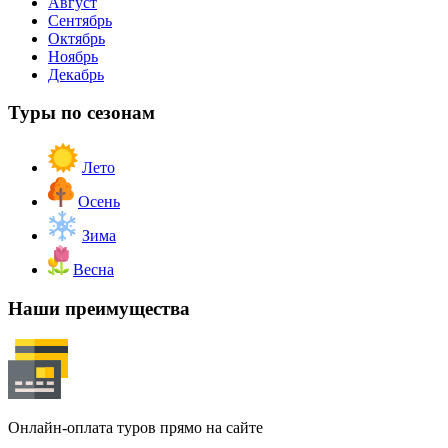
Август
Сентябрь
Октябрь
Ноябрь
Декабрь
Туры по сезонам
Лето
Осень
Зима
Весна
Наши преимущества
Онлайн-оплата туров прямо на сайте