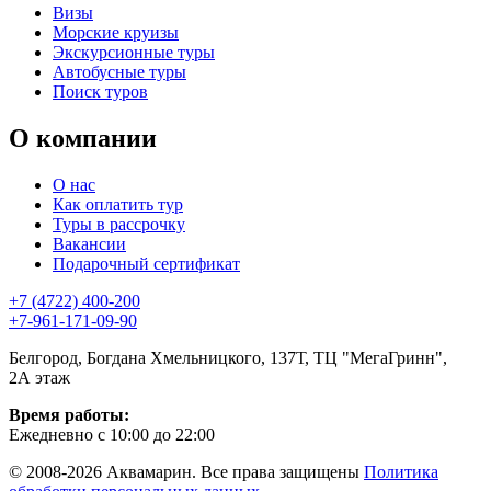
Визы
Морские круизы
Экскурсионные туры
Автобусные туры
Поиск туров
О компании
О нас
Как оплатить тур
Туры в рассрочку
Вакансии
Подарочный сертификат
+7 (4722) 400-200
+7-961-171-09-90
Белгород, Богдана Хмельницкого, 137Т, ТЦ "МегаГринн",
2А этаж
Время работы:
Ежедневно с 10:00 до 22:00
© 2008-2026 Аквамарин. Все права защищены
Политика