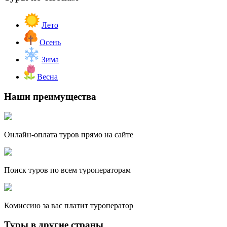
Лето
Осень
Зима
Весна
Наши преимущества
Онлайн-оплата туров прямо на сайте
Поиск туров по всем туроператорам
Комиссию за вас платит туроператор
Туры в другие страны