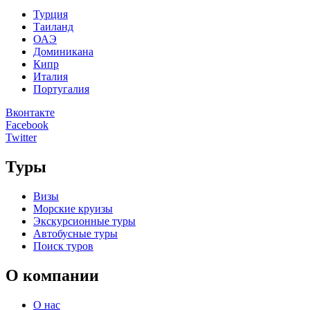
Турция
Таиланд
ОАЭ
Доминикана
Кипр
Италия
Португалия
Вконтакте
Facebook
Twitter
Туры
Визы
Морские круизы
Экскурсионные туры
Автобусные туры
Поиск туров
О компании
О нас