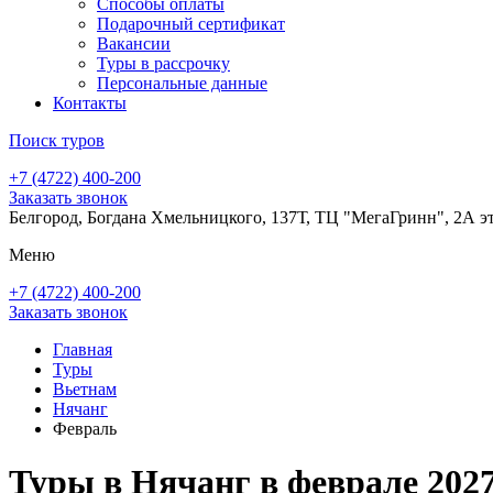
Способы оплаты
Подарочный сертификат
Вакансии
Туры в рассрочку
Персональные данные
Контакты
Поиск туров
+7 (4722) 400-200
Заказать звонок
Белгород, Богдана Хмельницкого, 137Т, ТЦ "МегаГринн", 2А э
Меню
+7 (4722) 400-200
Заказать звонок
Главная
Туры
Вьетнам
Нячанг
Февраль
Туры в Нячанг в феврале 2027