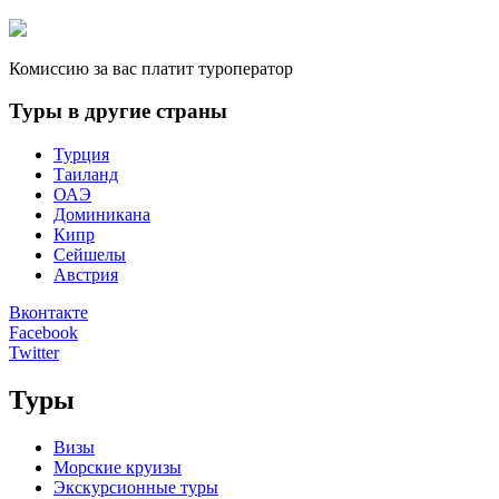
Комиссию за вас платит туроператор
Туры в другие страны
Турция
Таиланд
ОАЭ
Доминикана
Кипр
Сейшелы
Австрия
Вконтакте
Facebook
Twitter
Туры
Визы
Морские круизы
Экскурсионные туры