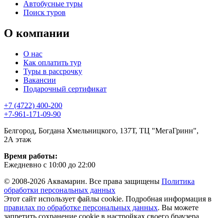
Автобусные туры
Поиск туров
О компании
О нас
Как оплатить тур
Туры в рассрочку
Вакансии
Подарочный сертификат
+7 (4722) 400-200
+7-961-171-09-90
Белгород, Богдана Хмельницкого, 137Т, ТЦ "МегаГринн",
2А этаж
Время работы:
Ежедневно с 10:00 до 22:00
© 2008-2026 Аквамарин. Все права защищены
Политика
обработки персональных данных
Этот сайт использует файлы cookie. Подробная информация в
правилах по обработке персональных данных
. Вы можете
запретить сохранение cookie в настройках своего браузера.