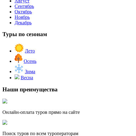
Август
Сентябрь
Октябрь
Ноябрь
Декабрь
Туры по сезонам
Лето
Осень
Зима
Весна
Наши преимущества
Онлайн-оплата туров прямо на сайте
Поиск туров по всем туроператорам