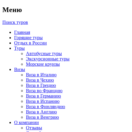
Меню
Поиск туров
Главная
Горящие туры
Отдых в России
Туры
Автобусные туры
Экскурсионные туры
Морские круизы
Визы
Виза в Италию
Виза в Чехию
Виза в Грецию
Виза во Францию
Виза в Германию
Виза в Испанию
Виза в Финляндию
Виза в Англию
Виза в Венгрию
О компании
Отзывы