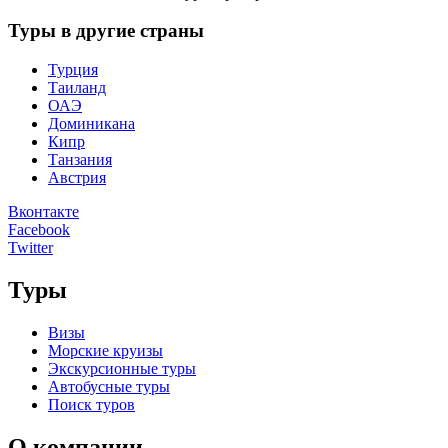
Туры в другие страны
Турция
Таиланд
ОАЭ
Доминикана
Кипр
Танзания
Австрия
Вконтакте
Facebook
Twitter
Туры
Визы
Морские круизы
Экскурсионные туры
Автобусные туры
Поиск туров
О компании