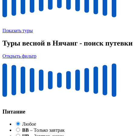
Показать туры
Туры весной в Нячанг - поиск путевки
Открыть фильтр
Питание
Любое
BB
– Только завтрак