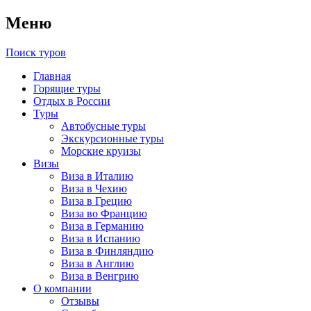
Меню
Поиск туров
Главная
Горящие туры
Отдых в России
Туры
Автобусные туры
Экскурсионные туры
Морские круизы
Визы
Виза в Италию
Виза в Чехию
Виза в Грецию
Виза во Францию
Виза в Германию
Виза в Испанию
Виза в Финляндию
Виза в Англию
Виза в Венгрию
О компании
Отзывы